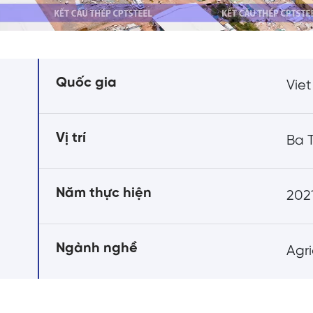
Quốc gia
Vie
Vị trí
Ba T
Năm thực hiện
202
Ngành nghề
Agri