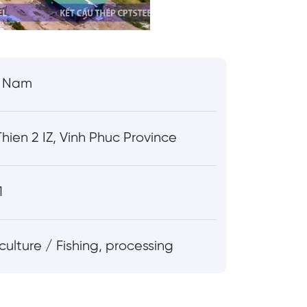
t Nam
hien 2 IZ, Vinh Phuc Province
1
culture / Fishing, processing