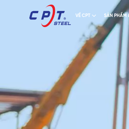
VỀ CPT
SẢN PHẨM 