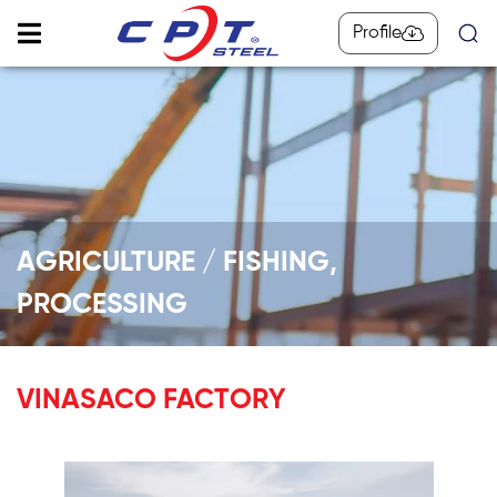
Profile
AGRICULTURE / FISHING,
PROCESSING
VINASACO FACTORY