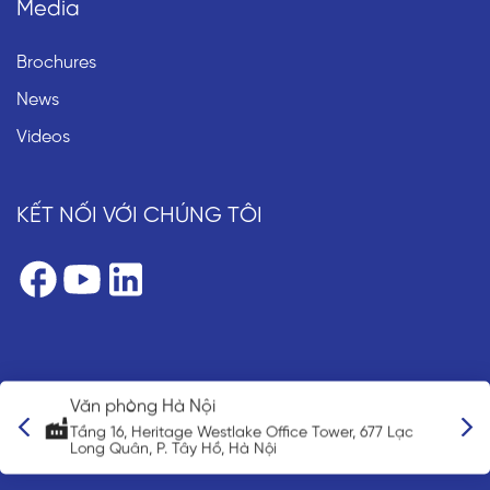
Media
Brochures
News
Videos
KẾT NỐI VỚI CHÚNG TÔI
Văn phòng Hà Nội
n
Tầng 16, Heritage Westlake Office Tower, 677 Lạc
Long Quân, P. Tây Hồ, Hà Nội