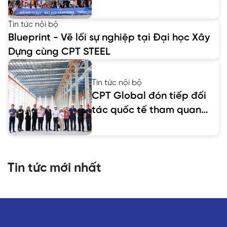
Tin tức nội bộ
Blueprint - Vẽ lối sự nghiệp tại Đại học Xây
Dựng cùng CPT STEEL
Tin tức nội bộ
CPT Global đón tiếp đối
tác quốc tế tham quan
nhà máy.
Tin tức mới nhất