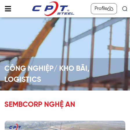
Profile
CÔNG NGHIỆP/ KHO BÃI,
LOGISTICS
SEMBCORP NGHỆ AN