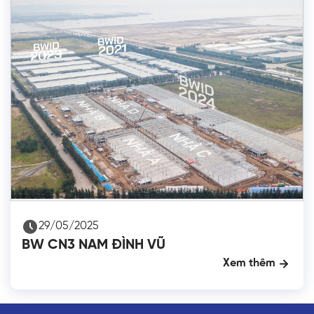
29/05/2025
BW CN3 NAM ĐÌNH VŨ
Xem thêm