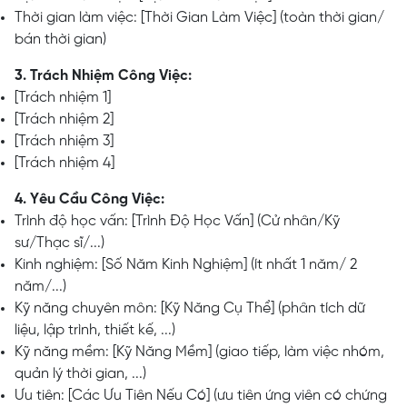
Thời gian làm việc: [Thời Gian Làm Việc] (toàn thời gian/
bán thời gian)
3. Trách Nhiệm Công Việc:
[Trách nhiệm 1]
[Trách nhiệm 2]
[Trách nhiệm 3]
[Trách nhiệm 4]
4. Yêu Cầu Công Việc:
Trình độ học vấn: [Trình Độ Học Vấn] (Cử nhân/Kỹ
sư/Thạc sĩ/...)
Kinh nghiệm: [Số Năm Kinh Nghiệm] (ít nhất 1 năm/ 2
năm/...)
Kỹ năng chuyên môn: [Kỹ Năng Cụ Thể] (phân tích dữ
liệu, lập trình, thiết kế, ...)
Kỹ năng mềm: [Kỹ Năng Mềm] (giao tiếp, làm việc nhóm,
quản lý thời gian, ...)
Ưu tiên: [Các Ưu Tiên Nếu Có] (ưu tiên ứng viên có chứng