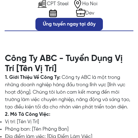
CPT Steel
Ha Noi
Dev
Ứng tuyển ngay tại đây
Công Ty ABC - Tuyển Dụng Vị
Trí [Tên Vị Trí]
1. Giới Thiệu Về Công Ty:
Công ty ABC là một trong
những doanh nghiệp hàng đầu trong lĩnh vực [lĩnh vực
hoạt động]. Chúng tôi luôn cam kết mang đến môi
trường làm việc chuyên nghiệp, năng động và sáng tạo,
tạo điều kiện tối đa cho nhân viên phát triển toàn diện.
2. Mô Tả Công Việc:
Vị trí: [Tên Vị Trí]
Phòng ban: [Tên Phòng Ban]
Địa điểm làm việc: [Địa Điểm Làm Việc]