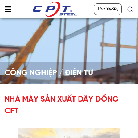
Profile
CÔNG NGHIỆP / ĐIỆN TỬ
NHÀ MÁY SẢN XUẤT DÂY ĐỒNG
CFT