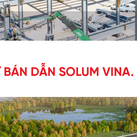
 BÁN DẪN SOLUM VINA.