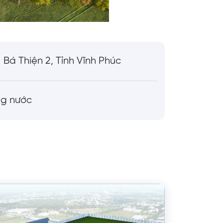
Bá Thiện 2, Tỉnh Vĩnh Phúc
ng nước