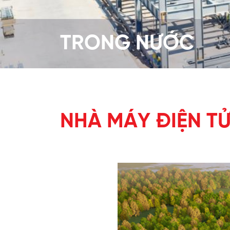
TRONG NƯỚC
NHÀ MÁY ĐIỆN TỬ