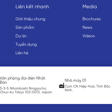
Liên kết nhanh
Media
Giới thiệu chung
Brochures
Sản phẩm
News
Dự án
Videos
Tuyển dụng
Liên hệ
Nhà máy 01
Nhà máy 02
Cụm CN Hiệp Hoà, Tỉnh Bắc
Thôn Đức Thịnh, Hiệp Hoà,
Ninh.
Ninh.