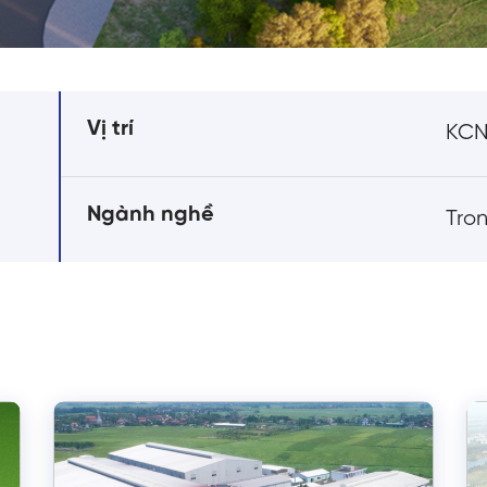
Vị trí
KCN 
Ngành nghề
Tro