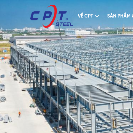
VỀ CPT
SẢN PHẨM 