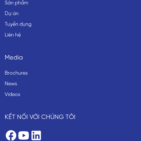
Sản phẩm
Dự án
Tuyển dụng
Liên hệ
Media
Brochures
News
Videos
KẾT NỐI VỚI CHÚNG TÔI