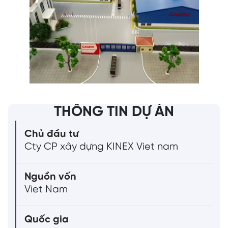
THÔNG TIN DỰ ÁN
Chủ đầu tư
Cty CP xây dựng KINEX Viet nam
Nguồn vốn
Viet Nam
Quốc gia