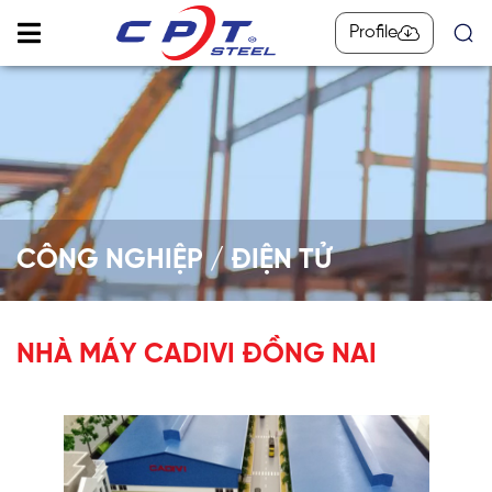
Profile
CÔNG NGHIỆP / ĐIỆN TỬ
NHÀ MÁY CADIVI ĐỒNG NAI