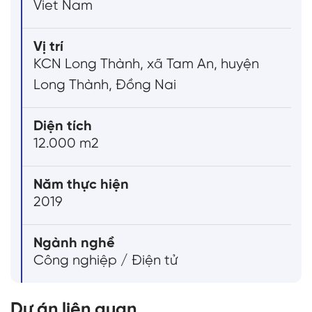
Viet Nam
Vị trí
KCN Long Thành, xã Tam An, huyện
Long Thành, Đồng Nai
Diện tích
12.000 m2
Năm thực hiện
2019
Ngành nghề
Công nghiệp / Điện tử
Dự án liên quan