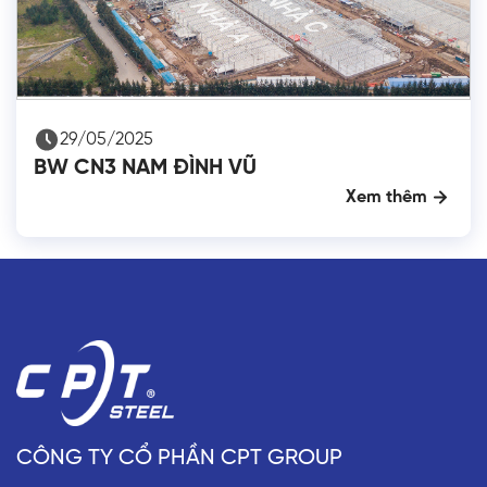
29/05/2025
BW CN3 NAM ĐÌNH VŨ
Xem thêm
CÔNG TY CỔ PHẦN CPT GROUP