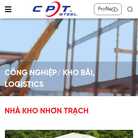
Profile
CÔNG NGHIỆP/ KHO BÃI,
LOGISTICS
NHÀ KHO NHƠN TRẠCH