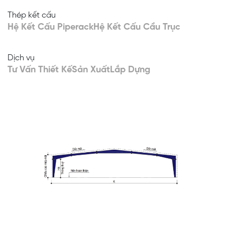
Thép kết cấu
Hệ Kết Cấu Piperack
Hệ Kết Cấu Cầu Trục
Dịch vụ
Tư Vấn Thiết Kế
Sản Xuất
Lắp Dựng