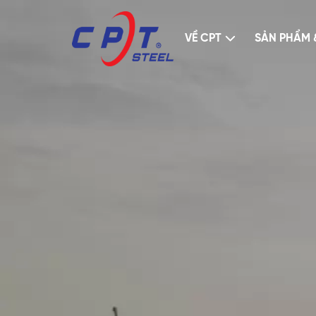
VỀ CPT
SẢN PHẨM 