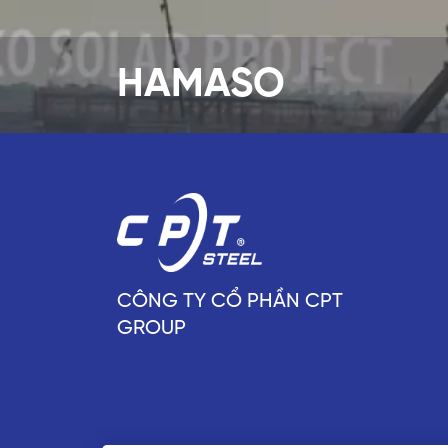
HAMASO
CÔNG TY CỔ PHẦN CPT
GROUP