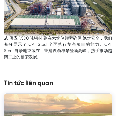
从 供应 1,500 吨钢材 到在六烷储罐旁确保 绝对安全，我们
充分展示了 CPT Steel 全面执行复杂项目的能力。CPT
Steel 自豪地继续在工业建设领域攀登新高峰，携手推动越
南工业的繁荣发展。
Tin tức liên quan