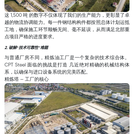
这 1,500 吨 的数字不仅体现了我们的生产能力，更彰显了卓
越的物流协调能力。每一件钢结构构件都按照总体计划运抵
工地，确保施工环节顺畅无间、毫不延误，从而满足北部重
点项目严格的进度要求。
破解
“
技术可靠性
”
难题
2.
与普通厂房不同，精炼油工厂是一个复杂的技术综合体。
CPT Steel 面临的挑战是打造 几近绝对精确的机械结构体
系，以确保与进口设备系统的完美匹配。
精炼塔 — 工厂的核心