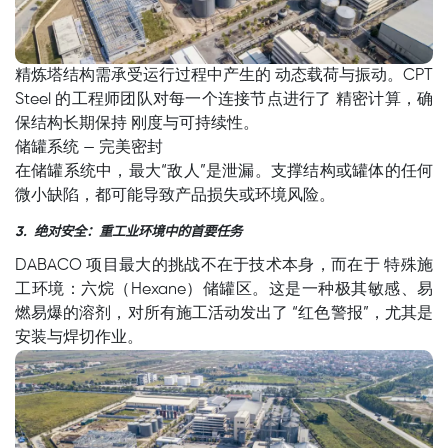
精炼塔结构需承受运行过程中产生的 动态载荷与振动。CPT
Steel 的工程师团队对每一个连接节点进行了 精密计算，确
保结构长期保持 刚度与可持续性。
储罐系统 — 完美密封
在储罐系统中，最大“敌人”是泄漏。支撑结构或罐体的任何
微小缺陷，都可能导致产品损失或环境风险。
绝对安全：重工业环境中的首要任务
3.
DABACO 项目最大的挑战不在于技术本身，而在于 特殊施
工环境：六烷（Hexane）储罐区。这是一种极其敏感、易
燃易爆的溶剂，对所有施工活动发出了 “红色警报”，尤其是
安装与焊切作业。