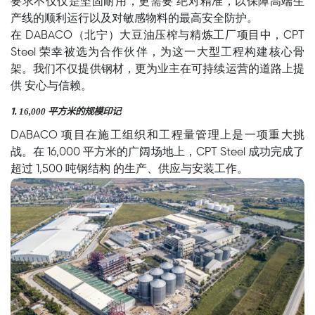
要求不仅仅是坚固耐用，更需要 绝对精准，以保障高端生
产线的顺利运行以及对敏感物料的最高安全防护。
在 DABACO（北宁）大豆油压榨与精炼工厂项目中，CPT
Steel 荣幸被选为合作伙伴，为这一大型工程构建核心骨
架。我们不仅提供钢材，更为业主在可持续运营的道路上提
供 安心与信赖。
16,000
平方米的规模印记
1.
DABACO 项目在施工组织和工程量管理上是一项重大挑
战。在 16,000 平方米的广阔场地上，CPT Steel 成功完成了
超过 1,500 吨钢结构 的生产、供应与安装工作。