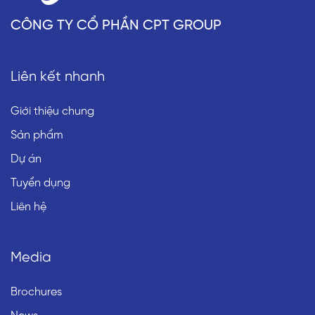
CÔNG TY CỔ PHẦN CPT GROUP
Liên kết nhanh
Giới thiệu chung
Sản phẩm
Dự án
Tuyển dụng
Liên hệ
Media
Brochures