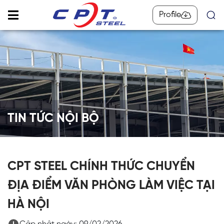
Profile
TIN TỨC NỘI BỘ
CPT STEEL CHÍNH THỨC CHUYỂN
ĐỊA ĐIỂM VĂN PHÒNG LÀM VIỆC TẠI
HÀ NỘI