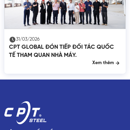
31/03/2026
CPT GLOBAL ĐÓN TIẾP ĐỐI TÁC QUỐC
TẾ THAM QUAN NHÀ MÁY.
Xem thêm