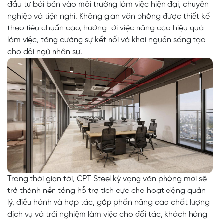
đầu tư bài bản vào môi trường làm việc hiện đại, chuyên
nghiệp và tiện nghi. Không gian văn phòng được thiết kế
theo tiêu chuẩn cao, hướng tới việc nâng cao hiệu quả
làm việc, tăng cường sự kết nối và khơi nguồn sáng tạo
cho đội ngũ nhân sự.
Trong thời gian tới, CPT Steel kỳ vọng văn phòng mới sẽ
trở thành nền tảng hỗ trợ tích cực cho hoạt động quản
lý, điều hành và hợp tác, góp phần nâng cao chất lượng
dịch vụ và trải nghiệm làm việc cho đối tác, khách hàng