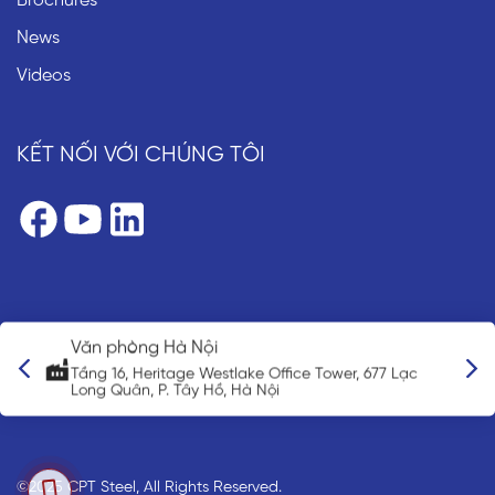
Brochures
News
Videos
KẾT NỐI VỚI CHÚNG TÔI
Văn phòng Hà Nội
n
Tầng 16, Heritage Westlake Office Tower, 677 Lạc
Long Quân, P. Tây Hồ, Hà Nội
©2025 CPT Steel, All Rights Reserved.