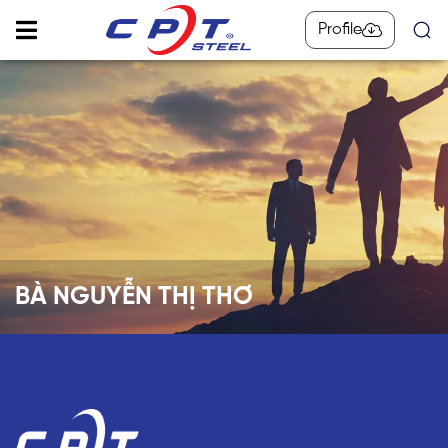
Profile
BÀ NGUYỄN THỊ THƠ