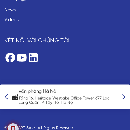
Brochures
News
Videos
KẾT NỐI VỚI CHÚNG TÔI
Văn phòng Hà Nội
n
Tầng 16, Heritage Westlake Office Tower, 677 Lạc
Long Quân, P. Tây Hồ, Hà Nội
©2025 CPT Steel, All Rights Reserved.